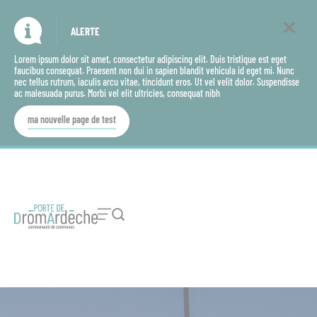
Cookies management panel
ALERTE
Lorem ipsum dolor sit amet, consectetur adipiscing elit. Duis tristique est eget
faucibus consequat. Praesent non dui in sapien blandit vehicula id eget mi. Nunc
nec tellus rutrum, iaculis arcu vitae, tincidunt eros. Ut vel velit dolor. Suspendisse
ac malesuada purus. Morbi vel elit ultricies, consequat nibh
ma nouvelle page de test